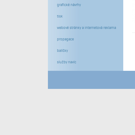
grafické návrhy
tisk
webové stránky a internetová reklama
propagace
balíčky
služby navíc