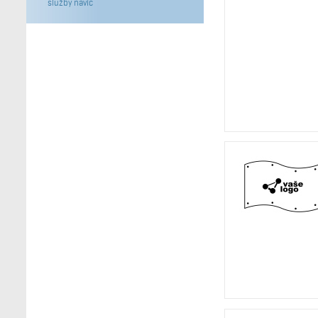
služby navíc