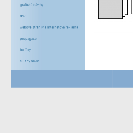
grafické návrhy
tisk
webové stránky a internetová reklama
propagace
balíčky
služby navíc