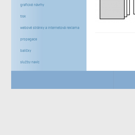
grafické návrhy
tisk
webové stránky a internetová reklama
propagace
balíčky
služby navíc