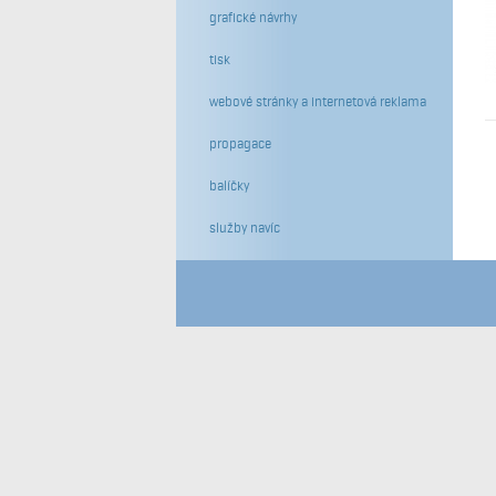
grafické návrhy
tisk
webové stránky a internetová reklama
propagace
balíčky
služby navíc