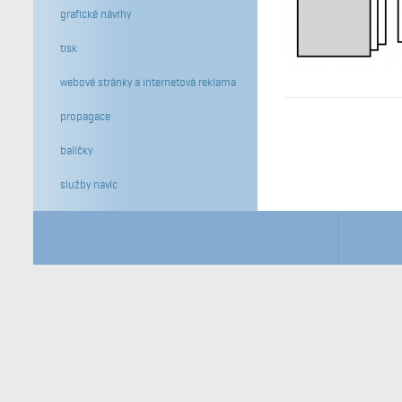
grafické návrhy
tisk
webové stránky a internetová reklama
propagace
balíčky
služby navíc