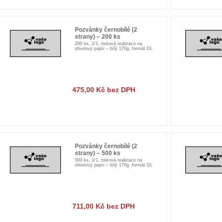
Pozvánky černobílé (2
strany) – 200 ks
200 ks, 1/1, tisková realizace na
ofsetový papír – bílý 170g, formát DL
475,00 Kč bez DPH
Pozvánky černobílé (2
strany) – 500 ks
500 ks, 1/1, tisková realizace na
ofsetový papír – bílý 170g, formát DL
711,00 Kč bez DPH