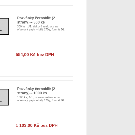
Pozvánky černobílé (2
strany) – 300 ks
300 ks, 1/1, tisková realizace na
ofsetový papír – bílý 170g, formát DL
554,00 Kč bez DPH
Pozvánky černobílé (2
strany) – 1000 ks
1000 ks, 1/1, tisková realizace na
ofsetový papír – bílý 170g, formát DL
1 103,00 Kč bez DPH