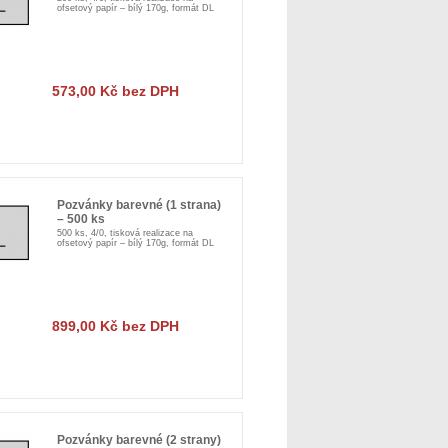
ofsetový papír – bílý 170g, formát DL
573,00 Kč bez DPH
Pozvánky barevné (1 strana)
– 500 ks
500 ks, 4/0, tisková realizace na
ofsetový papír – bílý 170g, formát DL
899,00 Kč bez DPH
Pozvánky barevné (2 strany)